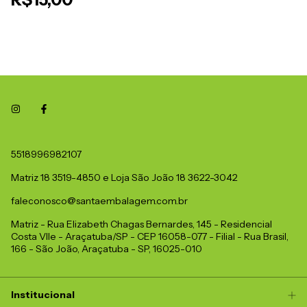
5518996982107
Matriz 18 3519-4850 e Loja São João 18 3622-3042
faleconosco@santaembalagem.com.br
Matriz - Rua Elizabeth Chagas Bernardes, 145 - Residencial
Costa Vlle - Araçatuba/SP - CEP 16058-077 - Filial - Rua Brasil,
166 - São João, Araçatuba - SP, 16025-010
Institucional