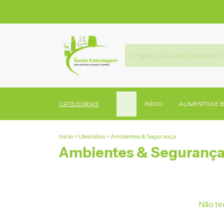
CATEGORIAS
INÍCIO
ALIMENTOS E 
Início
>
Utensílios
>
Ambientes & Segurança
Ambientes & Seguranç
Não tem