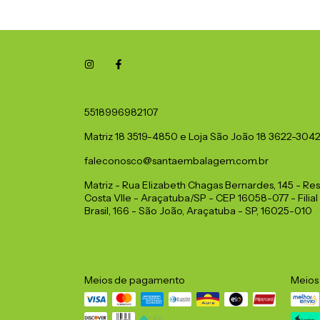
5518996982107
Matriz 18 3519-4850 e Loja São João 18 3622-304
faleconosco@santaembalagem.com.br
Matriz - Rua Elizabeth Chagas Bernardes, 145 - Res
Costa Vlle - Araçatuba/SP - CEP 16058-077 - Filial
Brasil, 166 - São João, Araçatuba - SP, 16025-010
Meios de pagamento
Meios