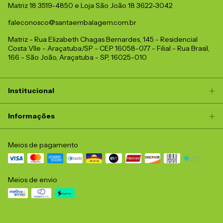
Matriz 18 3519-4850 e Loja São João 18 3622-3042
faleconosco@santaembalagem.com.br
Matriz - Rua Elizabeth Chagas Bernardes, 145 - Residencial
Costa Vlle - Araçatuba/SP - CEP 16058-077 - Filial - Rua Brasil,
166 - São João, Araçatuba - SP, 16025-010
Institucional
Informações
Meios de pagamento
Meios de envio