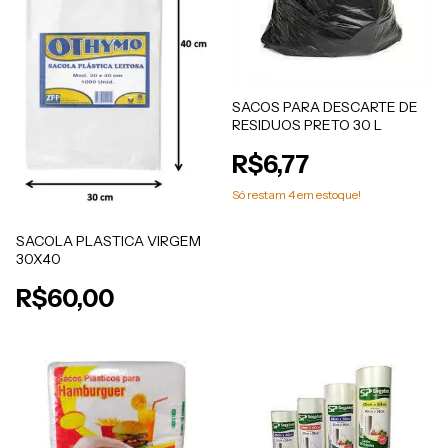
SACOS PARA DESCARTE DE
RESIDUOS PRETO 30 L
R$6,77
Só restam
4
em estoque!
SACOLA PLASTICA VIRGEM
30X40
R$60,00