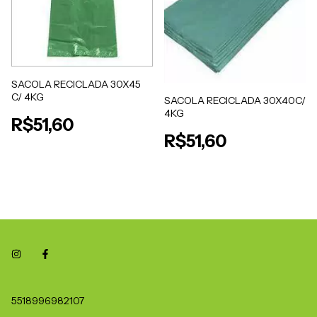
SACOLA RECICLADA 30X45
C/ 4KG
SACOLA RECICLADA 30X40C/
4KG
R$51,60
R$51,60
5518996982107