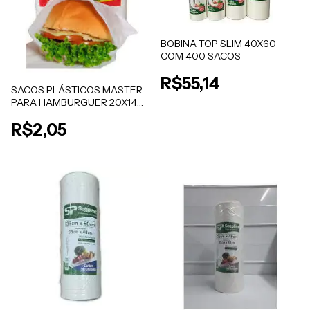
BOBINA TOP SLIM 40X60
COM 400 SACOS
R$55,14
SACOS PLÁSTICOS MASTER
PARA HAMBURGUER 20X14
C/100un
R$2,05