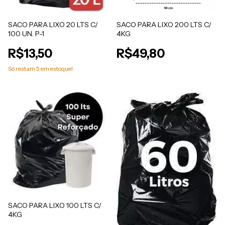
SACO PARA LIXO 20 LTS C/
SACO PARA LIXO 200 LTS C/
100 UN. P-1
4KG
R$13,50
R$49,80
Só restam
5
em estoque!
SACO PARA LIXO 100 LTS C/
4KG