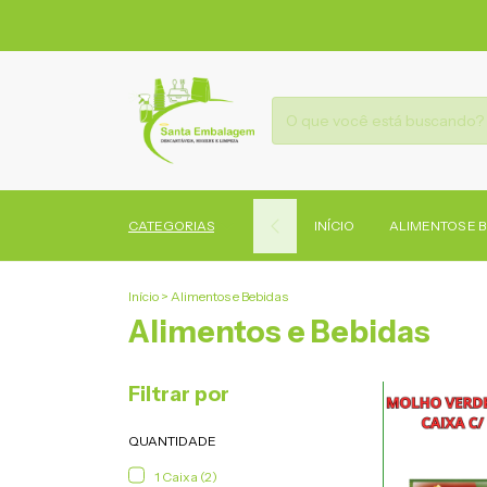
CATEGORIAS
INÍCIO
ALIMENTOS E 
Início
>
Alimentos e Bebidas
Alimentos e Bebidas
Filtrar por
QUANTIDADE
1 Caixa (2)