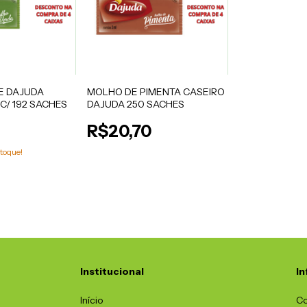
E DAJUDA
MOLHO DE PIMENTA CASEIRO
C/ 192 SACHES
DAJUDA 250 SACHES
R$20,70
toque!
Institucional
I
Início
C