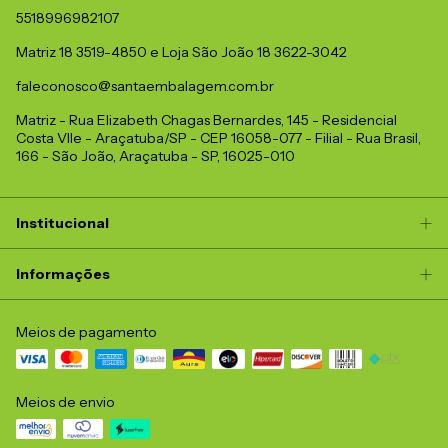
5518996982107
Matriz 18 3519-4850 e Loja São João 18 3622-3042
faleconosco@santaembalagem.com.br
Matriz - Rua Elizabeth Chagas Bernardes, 145 - Residencial
Costa Vlle - Araçatuba/SP - CEP 16058-077 - Filial - Rua Brasil,
166 - São João, Araçatuba - SP, 16025-010
Institucional
Informações
Meios de pagamento
Meios de envio